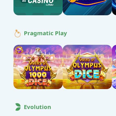
Pragmatic Play
Evolution