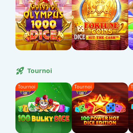
Tournoi
Tournoi
Tournoi