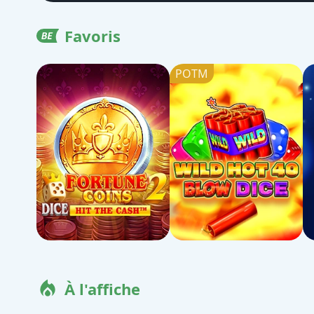
Favoris
POTM
À l'affiche