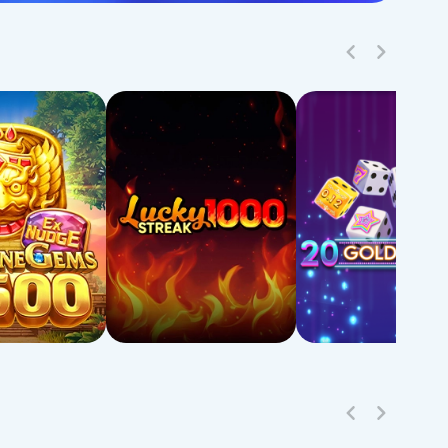
left
right
left
right