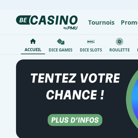
Tournois
Prom
ACCUEIL
DICE GAMES
DICE SLOTS
ROULETTE
amusnettournament