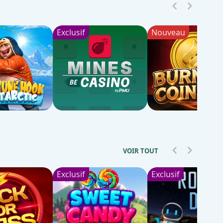
left
right
Exclusif
Nouveau
VOIR TOUT
left
right
Exclusif
Exclusif