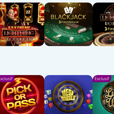
xclusif
Exclusif