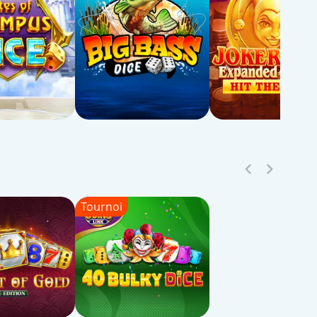
left
right
Tournoi