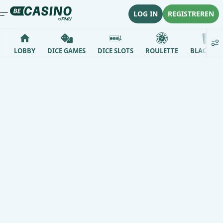
LOG IN
REGISTREREN
LOBBY
DICE GAMES
DICE SLOTS
ROULETTE
BLACKJAC