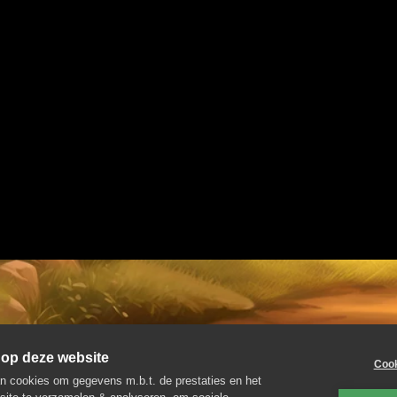
 op deze website
Cook
 cookies om gegevens m.b.t. de prestaties en het