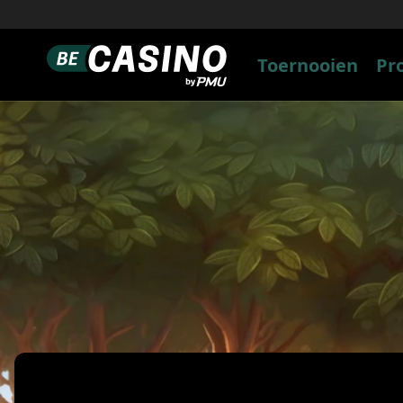
Toernooien
Pr