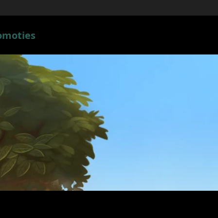
omoties