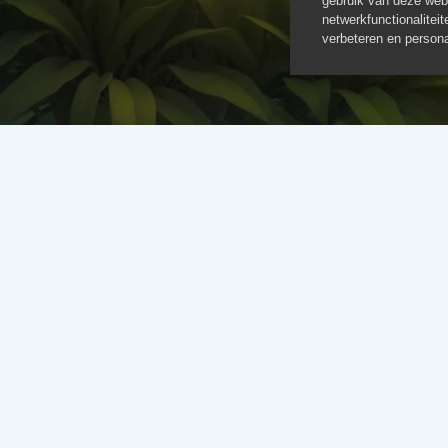
gebruik van deze web
netwerkfunctionalitei
verbeteren en persona
Verantwoord s
Storten
Onze betaalmogelijkheden
Amusement With Prize heeft een partnerschapsovereenko