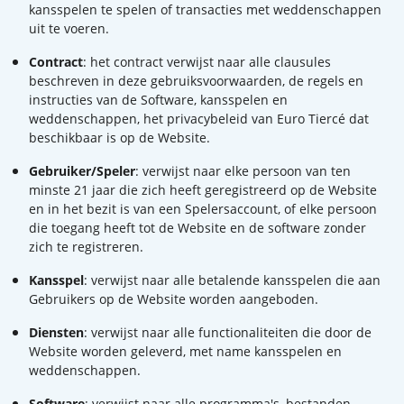
kansspelen te spelen of transacties met weddenschappen
uit te voeren.
Contract
: het contract verwijst naar alle clausules
beschreven in deze gebruiksvoorwaarden, de regels en
instructies van de Software, kansspelen en
weddenschappen, het privacybeleid van Euro Tiercé dat
beschikbaar is op de Website.
Gebruiker/Speler
: verwijst naar elke persoon van ten
minste 21 jaar die zich heeft geregistreerd op de Website
en in het bezit is van een Spelersaccount, of elke persoon
die toegang heeft tot de Website en de software zonder
zich te registreren.
Kansspel
: verwijst naar alle betalende kansspelen die aan
Gebruikers op de Website worden aangeboden.
Diensten
: verwijst naar alle functionaliteiten die door de
Website worden geleverd, met name kansspelen en
weddenschappen.
Software
: verwijst naar alle programma's, bestanden,