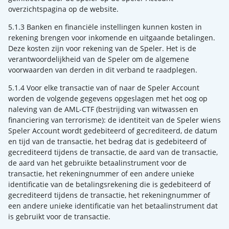
overzichtspagina op de website.
5.1.3 Banken en financiële instellingen kunnen kosten in
rekening brengen voor inkomende en uitgaande betalingen.
Deze kosten zijn voor rekening van de Speler. Het is de
verantwoordelijkheid van de Speler om de algemene
voorwaarden van derden in dit verband te raadplegen.
5.1.4 Voor elke transactie van of naar de Speler Account
worden de volgende gegevens opgeslagen met het oog op
naleving van de AML-CTF (bestrijding van witwassen en
financiering van terrorisme): de identiteit van de Speler wiens
Speler Account wordt gedebiteerd of gecrediteerd, de datum
en tijd van de transactie, het bedrag dat is gedebiteerd of
gecrediteerd tijdens de transactie, de aard van de transactie,
de aard van het gebruikte betaalinstrument voor de
transactie, het rekeningnummer of een andere unieke
identificatie van de betalingsrekening die is gedebiteerd of
gecrediteerd tijdens de transactie, het rekeningnummer of
een andere unieke identificatie van het betaalinstrument dat
is gebruikt voor de transactie.