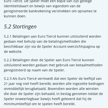
Euro Tiercé. De Speler moet een kopie van zijn geldige
identiteitskaart en bewijs van eigendom van de
geregistreerde bankrekening verstrekken om opnames te
kunnen doen.
5.2 Stortingen
5.2.1 Betalingen aan Euro Tiercé kunnen uitsluitend worden
gedaan met behulp van de betalingsmethoden die
beschikbaar zijn via de Speler Account-overzichtspagina op
de website.
5.2.2 Betalingen door de Speler aan Euro Tiercé kunnen
uitsluitend worden gedaan met gebruik van betaalmethoden
geregistreerd op naam van de Speler.
5.2.3 Als Euro Tiercé vermoedt dat een Speler de leeftijd van
21 jaar nog niet heeft bereikt, worden alle ingezette bedragen
onmiddellijk terugbetaald. Bovendien worden alle winsten
die door de Speler zijn behaald, in beslag genomen totdat de
Speler onweerlegbaar bewijs heeft geleverd dat hij de
minimumleeftijd om te spelen heeft bereikt.