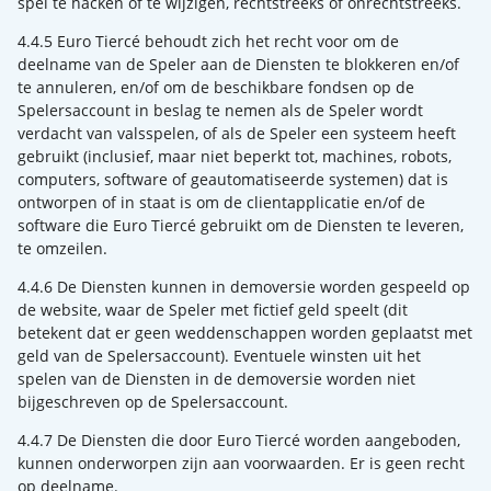
spel te hacken of te wijzigen, rechtstreeks of onrechtstreeks.
4.4.5 Euro Tiercé behoudt zich het recht voor om de
deelname van de Speler aan de Diensten te blokkeren en/of
te annuleren, en/of om de beschikbare fondsen op de
Spelersaccount in beslag te nemen als de Speler wordt
verdacht van valsspelen, of als de Speler een systeem heeft
gebruikt (inclusief, maar niet beperkt tot, machines, robots,
computers, software of geautomatiseerde systemen) dat is
ontworpen of in staat is om de clientapplicatie en/of de
software die Euro Tiercé gebruikt om de Diensten te leveren,
te omzeilen.
4.4.6 De Diensten kunnen in demoversie worden gespeeld op
de website, waar de Speler met fictief geld speelt (dit
betekent dat er geen weddenschappen worden geplaatst met
geld van de Spelersaccount). Eventuele winsten uit het
spelen van de Diensten in de demoversie worden niet
bijgeschreven op de Spelersaccount.
4.4.7 De Diensten die door Euro Tiercé worden aangeboden,
kunnen onderworpen zijn aan voorwaarden. Er is geen recht
op deelname.