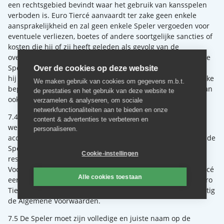
een rechtsgebied bevindt waar het gebruik van kansspelen
verboden is. Euro Tiercé aanvaardt ter zake geen enkele
aansprakelijkheid en zal geen enkele Speler vergoeden voor
eventuele verliezen, boetes of andere soortgelijke sancties of
kosten die hij of zij heeft geleden als gevolg van de
overtreding van enige wettelijke bepaling die mogelijk op de
Speler van toepassing is. De Speler moet ervoor zorgen dat
Over de cookies op deze website
hij handelt in overeenstemming met alle wetten en wettelijke
We maken gebruik van cookies om gegevens m.b.t.
bepalingen die op enig moment en in welk rechtsgebied dan
de prestaties en het gebruik van deze website te
ook van toepassing zijn op de Speler.
verzamelen & analyseren, om sociale
netwerkfunctionaliteiten aan te bieden en onze
7.4 Bij het openen van een account via de verschillende
content & advertenties te verbeteren en
website moet de Speler deze Algemene Voorwaarden
personaliseren.
accepteren en naleven. Het is de verantwoordelijkheid van de
Speler om de Algemene Voorwaarden te kennen en te
Cookie-instellingen
respecteren. Door zich te registreren en zo de Algemene
Voorwaarden te aanvaarden, sluiten de Speler en Euro Tiercé
Alle cookies toestaan
een overeenkomst voor het gebruik van de diensten die Euro
Tiercé aan de Speler verstrekt via de website, overeenkomstig
de Algemene Voorwaarden.
7.5 De Speler moet zijn volledige en juiste naam op de