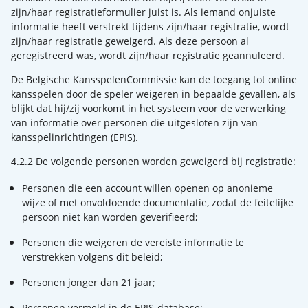
zijn/haar registratieformulier juist is. Als iemand onjuiste
informatie heeft verstrekt tijdens zijn/haar registratie, wordt
zijn/haar registratie geweigerd. Als deze persoon al
geregistreerd was, wordt zijn/haar registratie geannuleerd.
De Belgische KansspelenCommissie kan de toegang tot online
kansspelen door de speler weigeren in bepaalde gevallen, als
blijkt dat hij/zij voorkomt in het systeem voor de verwerking
van informatie over personen die uitgesloten zijn van
kansspelinrichtingen (EPIS).
4.2.2 De volgende personen worden geweigerd bij registratie:
Personen die een account willen openen op anonieme
wijze of met onvoldoende documentatie, zodat de feitelijke
persoon niet kan worden geverifieerd;
Personen die weigeren de vereiste informatie te
verstrekken volgens dit beleid;
Personen jonger dan 21 jaar;
Personen vermeld in de EPIS-database;