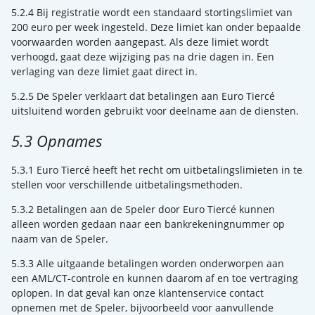
5.2.4 Bij registratie wordt een standaard stortingslimiet van
200 euro per week ingesteld. Deze limiet kan onder bepaalde
voorwaarden worden aangepast. Als deze limiet wordt
verhoogd, gaat deze wijziging pas na drie dagen in. Een
verlaging van deze limiet gaat direct in.
5.2.5 De Speler verklaart dat betalingen aan Euro Tiercé
uitsluitend worden gebruikt voor deelname aan de diensten.
5.3 Opnames
5.3.1 Euro Tiercé heeft het recht om uitbetalingslimieten in te
stellen voor verschillende uitbetalingsmethoden.
5.3.2 Betalingen aan de Speler door Euro Tiercé kunnen
alleen worden gedaan naar een bankrekeningnummer op
naam van de Speler.
5.3.3 Alle uitgaande betalingen worden onderworpen aan
een AML/CT-controle en kunnen daarom af en toe vertraging
oplopen. In dat geval kan onze klantenservice contact
opnemen met de Speler, bijvoorbeeld voor aanvullende