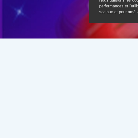
Nous utilisons les coo
performances et l'util
sociaux et pour amélio
Jeu responsabl
Déposer
Nos moyens de paiement
La SA Amusement With Pri