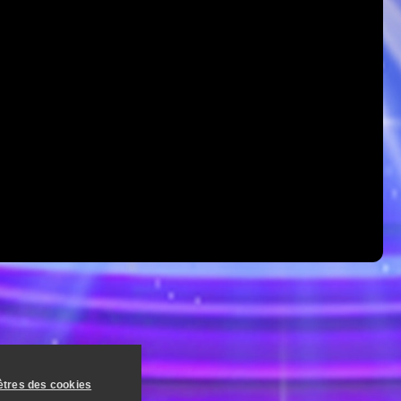
tres des cookies