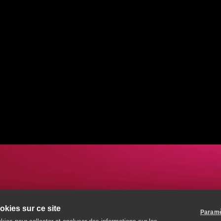
kies sur ce site
Paramè