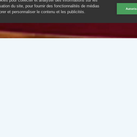
kies pour collecter et analyser des informations sur les
isation du site, pour fournir des fonctionnalités de médias
Autoris
rer et personnaliser le contenu et les publicités.
e
Support
Blog
Le jeu peut rendre dépendant.
Arrêtez-vous à temps !
21
+
Plus d'informations sur www.arretezvousatemps.be
Ce site web est exploité par Euro Tiercé SA.
ze a conclu un accord de partenariat avec Eurotiercé pour l'offre et l'exploitatio
dans le cadre de la licence B+ portant le numéro B+4264 émise par la CJH