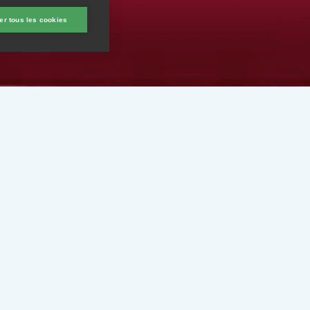
er tous les cookies
À propos de BeCasino
Contact
Site 100% belge et légal
n de jeux de dés en ligne