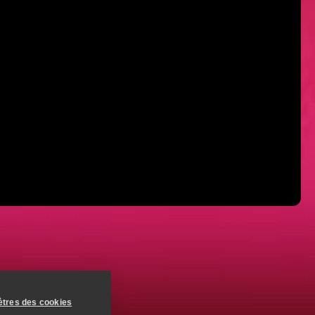
tres des cookies