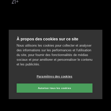
21
+
Plus d'informations sur www.arretezvousatemps.be
Ce site web est exploité par Euro Tiercé SA.
À propos des cookies sur ce site
La SA Amusement With Prize a conclu un accord de partenariat avec
Eurotiercé pour l'offre et l'exploitation de jeux de dés en ligne
Nous utilisons les cookies pour collecter et analyser
dans le cadre de la licence B+ portant le numéro B+4264 émise par
des informations sur les performances et l'utilisation
la CJH
du site, pour fournir des fonctionnalités de médias
sociaux et pour améliorer et personnaliser le contenu
Site agréé par la Commission des Jeux de Hasard sous license n°
et les publicités.
B+4264
Paramètres des cookies
Conditions Générales
Politique de respect de la vie privée
Autoriser tous les cookies
Déclaration relative aux cookies
BeCasino © 2025
Tous droits réservés