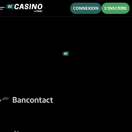
CONNEXION
S'INSCRIRE
Jeu responsable
Support
Blog
À propos de BeCasino
Contact
Nos moyens de paiement
Déposer
Site 100% belge et légal
Le jeu peut rendre dépendant.
Arrêtez-vous à temps !