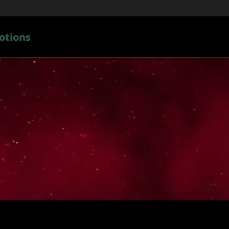
otions