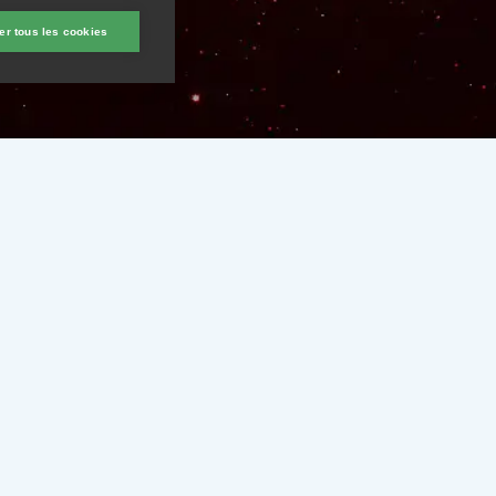
er tous les cookies
À propos de BeCasino
Contact
Site 100% belge et légal
n de jeux de dés en ligne