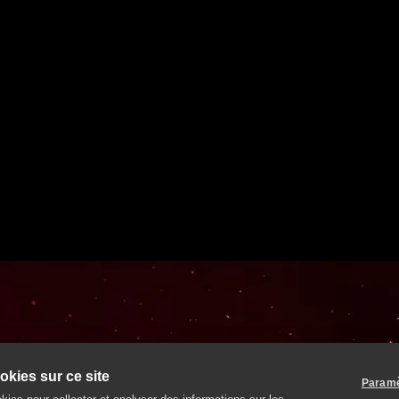
kies sur ce site
Paramè