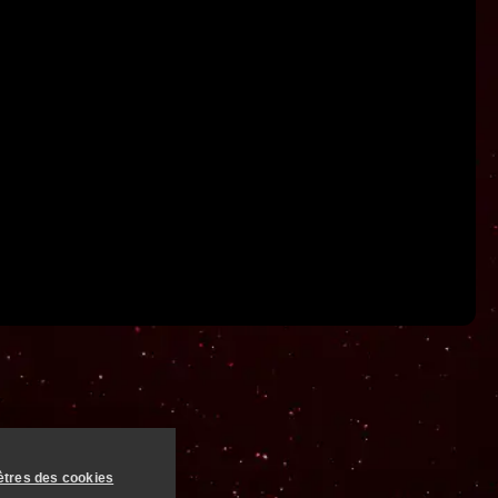
tres des cookies