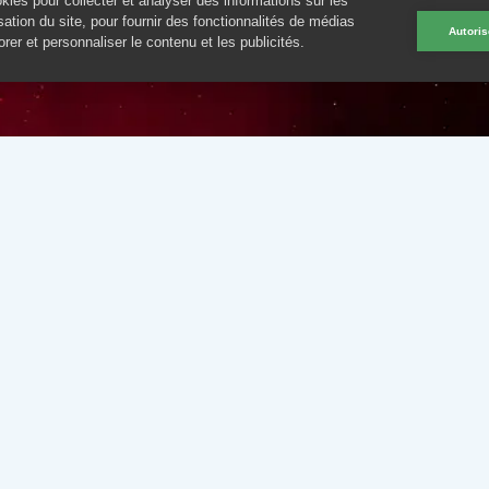
kies pour collecter et analyser des informations sur les
isation du site, pour fournir des fonctionnalités de médias
Autoris
rer et personnaliser le contenu et les publicités.
e
Support
Blog
Le jeu peut rendre dépendant.
Arrêtez-vous à temps !
21
+
Plus d'informations sur www.arretezvousatemps.be
Ce site web est exploité par Euro Tiercé SA.
ze a conclu un accord de partenariat avec Eurotiercé pour l'offre et l'exploitatio
dans le cadre de la licence B+ portant le numéro B+4264 émise par la CJH