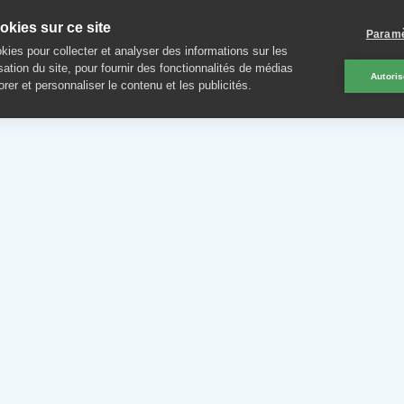
kies sur ce site
Paramè
kies pour collecter et analyser des informations sur les
isation du site, pour fournir des fonctionnalités de médias
Autoris
rer et personnaliser le contenu et les publicités.
e
Support
Blog
Le jeu peut rendre dépendant.
Arrêtez-vous à temps !
21
+