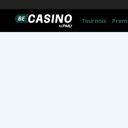
Tournois
Prom