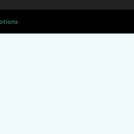
otions