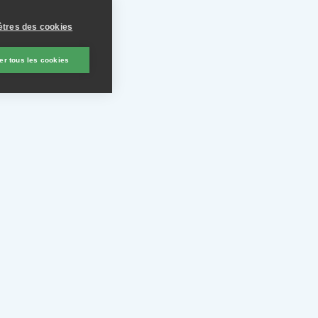
tres des cookies
er tous les cookies
À propos de BeCasino
Contact
Site 100% belge et légal