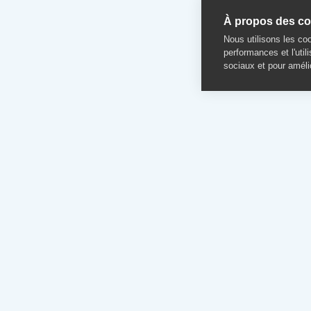
À propos des coo
Nous utilisons les coo
performances et l'util
sociaux et pour amélio
Jeu responsabl
Déposer
Nos moyens de paiement