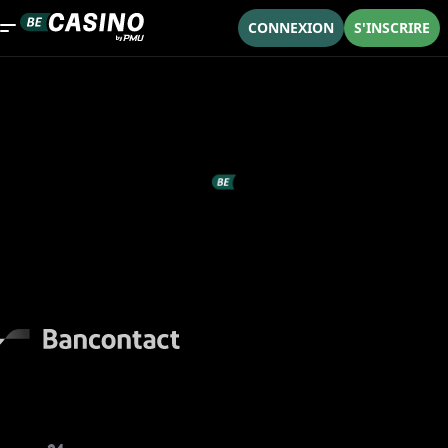
CONNEXION
S'INSCRIRE
Jeu responsable
Support
Blog
À propos de BeCasino
Contact
Nos moyens de paiement
Déposer
Site 100% belge et légal
Le jeu peut rendre dépendant.
Arrêtez-vous à temps !