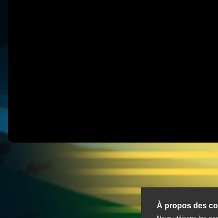
À propos des coo