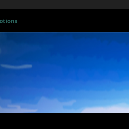
otions