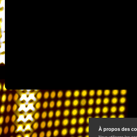
À propos des coo