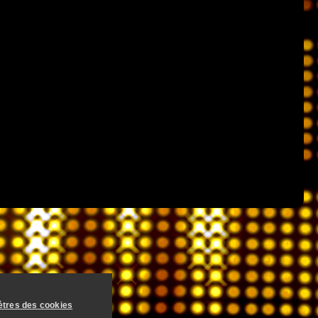
tres des cookies