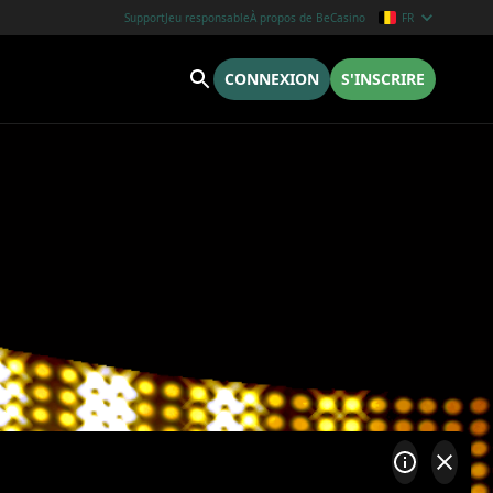
Support
Jeu responsable
À propos de BeCasino
FR
CONNEXION
S'INSCRIRE