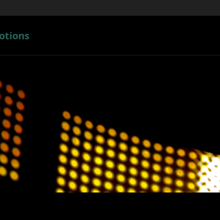
otions