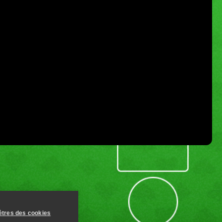
tres des cookies