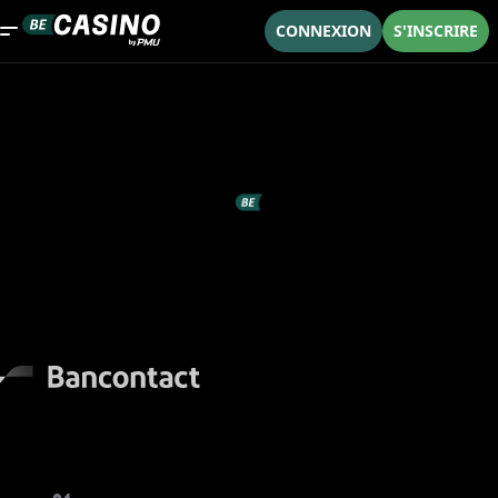
CONNEXION
S'INSCRIRE
Jeu responsable
Support
Blog
À propos de BeCasino
Contact
Nos moyens de paiement
Déposer
Site 100% belge et légal
Le jeu peut rendre dépendant.
Arrêtez-vous à temps !