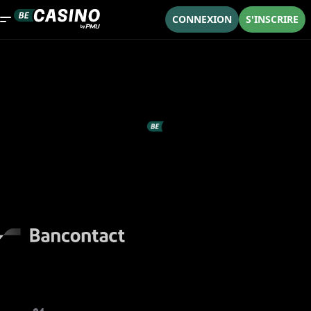
CONNEXION
S'INSCRIRE
Jeu responsable
Support
Blog
À propos de BeCasino
Contact
Nos moyens de paiement
Déposer
Site 100% belge et légal
Le jeu peut rendre dépendant.
Arrêtez-vous à temps !