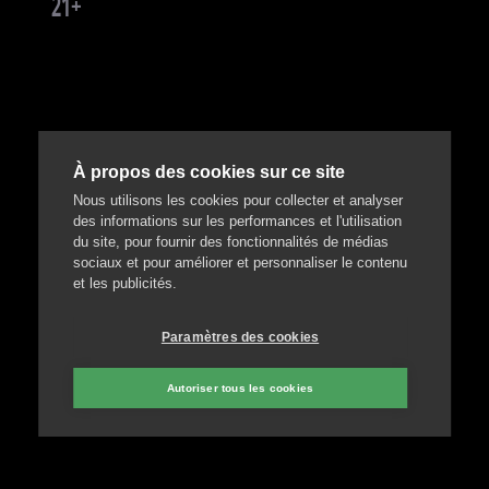
21
+
Plus d'informations sur www.arretezvousatemps.be
Ce site web est exploité par Euro Tiercé SA.
À propos des cookies sur ce site
La SA Amusement With Prize a conclu un accord de partenariat avec
Eurotiercé pour l'offre et l'exploitation de jeux de dés en ligne
Nous utilisons les cookies pour collecter et analyser
dans le cadre de la licence B+ portant le numéro B+4264 émise par
des informations sur les performances et l'utilisation
la CJH
du site, pour fournir des fonctionnalités de médias
sociaux et pour améliorer et personnaliser le contenu
Site agréé par la Commission des Jeux de Hasard sous license n°
et les publicités.
B+4264
Paramètres des cookies
Conditions Générales
Politique de respect de la vie privée
Autoriser tous les cookies
Déclaration relative aux cookies
BeCasino ©
2026
Tous droits réservés