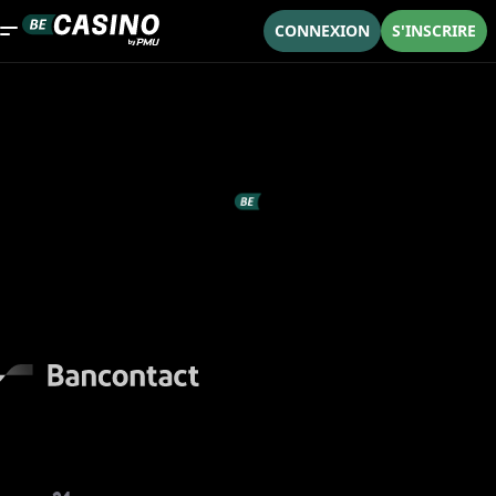
CONNEXION
S'INSCRIRE
Jeu responsable
Support
Blog
À propos de BeCasino
Contact
Nos moyens de paiement
Déposer
Site 100% belge et légal
Le jeu peut rendre dépendant.
Arrêtez-vous à temps !