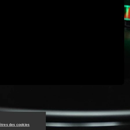
tres des cookies