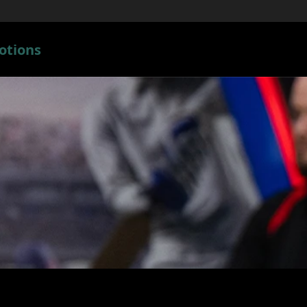
otions