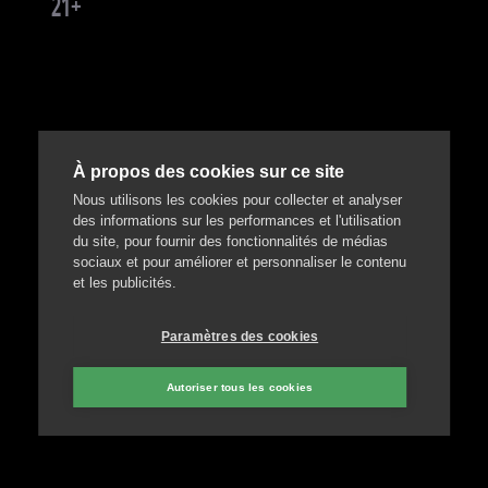
21
+
Plus d'informations sur www.arretezvousatemps.be
Ce site web est exploité par Euro Tiercé SA.
À propos des cookies sur ce site
La SA Amusement With Prize a conclu un accord de partenariat avec
Eurotiercé pour l'offre et l'exploitation de jeux de dés en ligne
Nous utilisons les cookies pour collecter et analyser
dans le cadre de la licence B+ portant le numéro B+4264 émise par
des informations sur les performances et l'utilisation
la CJH
du site, pour fournir des fonctionnalités de médias
sociaux et pour améliorer et personnaliser le contenu
Site agréé par la Commission des Jeux de Hasard sous license n°
et les publicités.
B+4264
Paramètres des cookies
Conditions Générales
Politique de respect de la vie privée
Autoriser tous les cookies
Déclaration relative aux cookies
BeCasino © 2025
Tous droits réservés