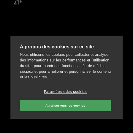
21
+
Plus d'informations sur www.arretezvousatemps.be
Ce site web est exploité par Euro Tiercé SA.
À propos des cookies sur ce site
La SA Amusement With Prize a conclu un accord de partenariat avec
Eurotiercé pour l'offre et l'exploitation de jeux de dés en ligne
Nous utilisons les cookies pour collecter et analyser
dans le cadre de la licence B+ portant le numéro B+4264 émise par
des informations sur les performances et l'utilisation
la CJH
du site, pour fournir des fonctionnalités de médias
sociaux et pour améliorer et personnaliser le contenu
Site agréé par la Commission des Jeux de Hasard sous license n°
et les publicités.
B+4264
Paramètres des cookies
Conditions Générales
Politique de respect de la vie privée
Autoriser tous les cookies
Déclaration relative aux cookies
BeCasino ©
2026
Tous droits réservés