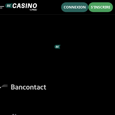
CONNEXION
S'INSCRIRE
Jeu responsable
Support
Blog
À propos de BeCasino
Contact
Nos moyens de paiement
Déposer
Site 100% belge et légal
Le jeu peut rendre dépendant.
Arrêtez-vous à temps !