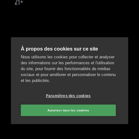
21
+
Plus d'informations sur www.arretezvousatemps.be
Ce site web est exploité par Euro Tiercé SA.
À propos des cookies sur ce site
La SA Amusement With Prize a conclu un accord de partenariat avec
Eurotiercé pour l'offre et l'exploitation de jeux de dés en ligne
Nous utilisons les cookies pour collecter et analyser
dans le cadre de la licence B+ portant le numéro B+4264 émise par
des informations sur les performances et l'utilisation
la CJH
du site, pour fournir des fonctionnalités de médias
sociaux et pour améliorer et personnaliser le contenu
Site agréé par la Commission des Jeux de Hasard sous license n°
et les publicités.
B+4264
Paramètres des cookies
Conditions Générales
Politique de respect de la vie privée
Autoriser tous les cookies
Déclaration relative aux cookies
BeCasino © 2025
Tous droits réservés