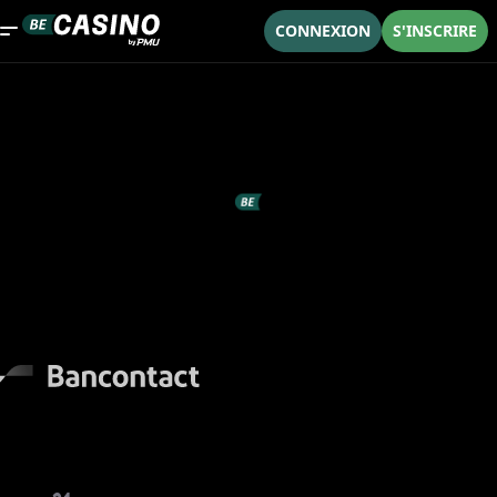
CONNEXION
S'INSCRIRE
Jeu responsable
Support
Blog
À propos de BeCasino
Contact
Nos moyens de paiement
Déposer
Site 100% belge et légal
Le jeu peut rendre dépendant.
Arrêtez-vous à temps !