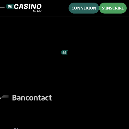
CONNEXION
S'INSCRIRE
Jeu responsable
Support
Blog
À propos de BeCasino
Contact
Nos moyens de paiement
Déposer
Site 100% belge et légal
Le jeu peut rendre dépendant.
Arrêtez-vous à temps !