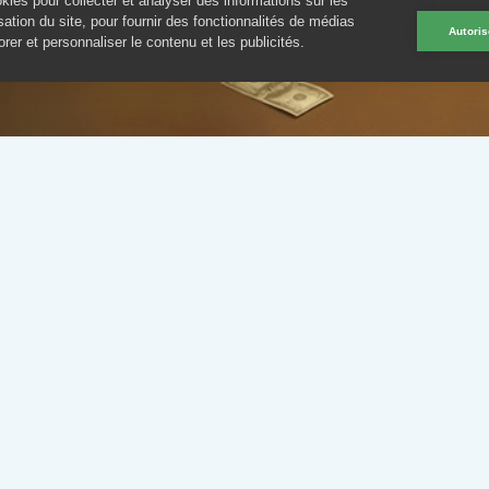
kies pour collecter et analyser des informations sur les
isation du site, pour fournir des fonctionnalités de médias
Autoris
rer et personnaliser le contenu et les publicités.
e
Support
Blog
Le jeu peut rendre dépendant.
Arrêtez-vous à temps !
21
+
Plus d'informations sur www.arretezvousatemps.be
Ce site web est exploité par Euro Tiercé SA.
ze a conclu un accord de partenariat avec Eurotiercé pour l'offre et l'exploitatio
dans le cadre de la licence B+ portant le numéro B+4264 émise par la CJH