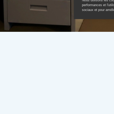
Nous utilisons les coo
performances et l'util
sociaux et pour amélio
Jeu responsabl
Déposer
Nos moyens de paiement
La SA Amusement With Pri