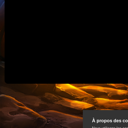
À propos des coo