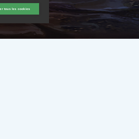
er tous les cookies
À propos de BeCasino
Contact
Site 100% belge et légal
n de jeux de dés en ligne