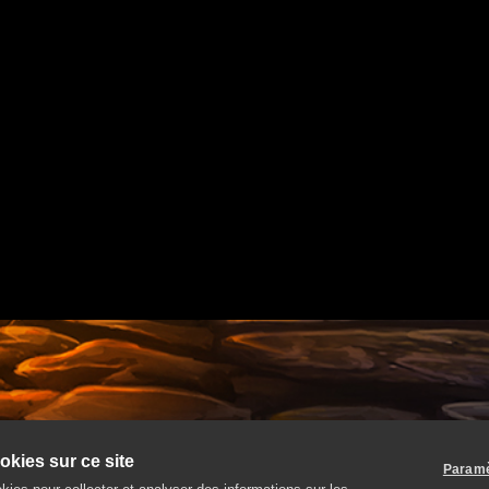
kies sur ce site
Paramè