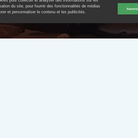
kies pour collecter et analyser des informations sur les
isation du site, pour fournir des fonctionnalités de médias
Autoris
rer et personnaliser le contenu et les publicités.
e
Support
Blog
Le jeu peut rendre dépendant.
Arrêtez-vous à temps !
21
+
Plus d'informations sur www.arretezvousatemps.be
Ce site web est exploité par Euro Tiercé SA.
ze a conclu un accord de partenariat avec Eurotiercé pour l'offre et l'exploitatio
dans le cadre de la licence B+ portant le numéro B+4264 émise par la CJH