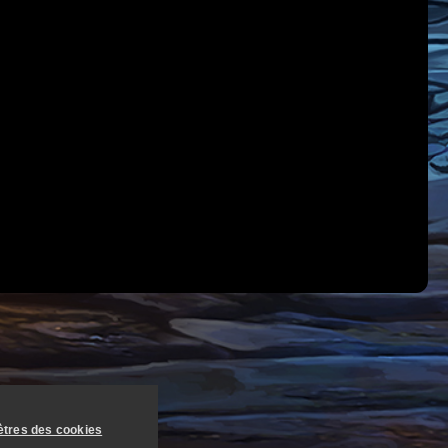
tres des cookies