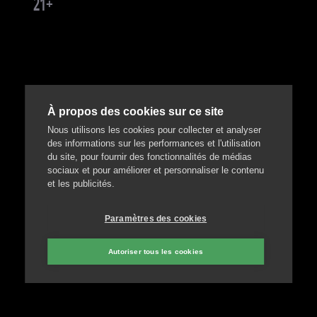
21
+
Plus d'informations sur www.arretezvousatemps.be
Ce site web est exploité par Euro Tiercé SA.
À propos des cookies sur ce site
La SA Amusement With Prize a conclu un accord de partenariat avec
Eurotiercé pour l'offre et l'exploitation de jeux de dés en ligne
Nous utilisons les cookies pour collecter et analyser
dans le cadre de la licence B+ portant le numéro B+4264 émise par
des informations sur les performances et l'utilisation
la CJH
du site, pour fournir des fonctionnalités de médias
sociaux et pour améliorer et personnaliser le contenu
Site agréé par la Commission des Jeux de Hasard sous license n°
et les publicités.
B+4264
Paramètres des cookies
Conditions Générales
Politique de respect de la vie privée
Autoriser tous les cookies
Déclaration relative aux cookies
BeCasino ©
2026
Tous droits réservés