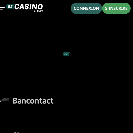
CONNEXION
S'INSCRIRE
Jeu responsable
Support
Blog
À propos de BeCasino
Contact
Nos moyens de paiement
Déposer
Site 100% belge et légal
Le jeu peut rendre dépendant.
Arrêtez-vous à temps !