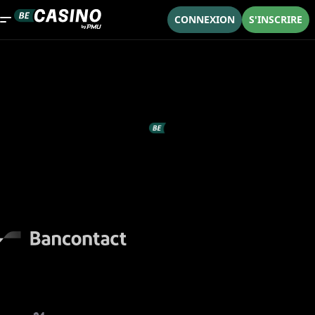
CONNEXION
S'INSCRIRE
Jeu responsable
Support
Blog
À propos de BeCasino
Contact
Nos moyens de paiement
Déposer
Site 100% belge et légal
Le jeu peut rendre dépendant.
Arrêtez-vous à temps !