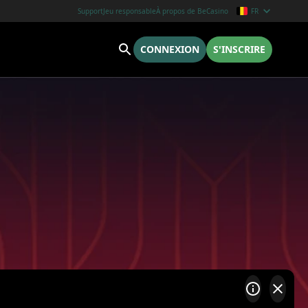
Support
Jeu responsable
À propos de BeCasino
FR
CONNEXION
S'INSCRIRE