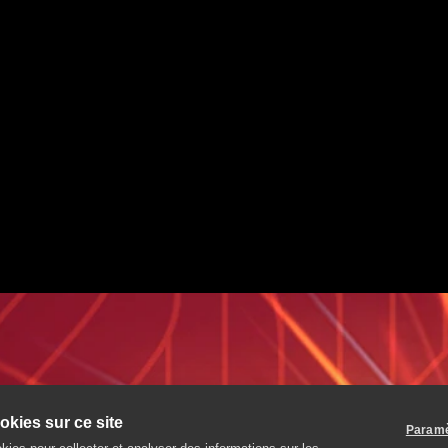
kies sur ce site
Paramè