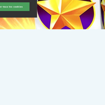
er tous les cookies
À propos de BeCasino
Contact
Site 100% belge et légal
n de jeux de dés en ligne