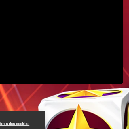
tres des cookies