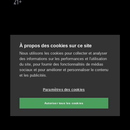
21
+
Plus d'informations sur www.arretezvousatemps.be
Ce site web est exploité par Euro Tiercé SA.
À propos des cookies sur ce site
La SA Amusement With Prize a conclu un accord de partenariat avec
Eurotiercé pour l'offre et l'exploitation de jeux de dés en ligne
Nous utilisons les cookies pour collecter et analyser
dans le cadre de la licence B+ portant le numéro B+4264 émise par
des informations sur les performances et l'utilisation
la CJH
du site, pour fournir des fonctionnalités de médias
sociaux et pour améliorer et personnaliser le contenu
Site agréé par la Commission des Jeux de Hasard sous license n°
et les publicités.
B+4264
Paramètres des cookies
Conditions Générales
Politique de respect de la vie privée
Autoriser tous les cookies
Déclaration relative aux cookies
BeCasino ©
2026
Tous droits réservés