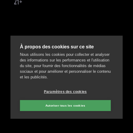
21
+
Plus d'informations sur www.arretezvousatemps.be
Ce site web est exploité par Euro Tiercé SA.
À propos des cookies sur ce site
La SA Amusement With Prize a conclu un accord de partenariat avec
Eurotiercé pour l'offre et l'exploitation de jeux de dés en ligne
Nous utilisons les cookies pour collecter et analyser
dans le cadre de la licence B+ portant le numéro B+4264 émise par
des informations sur les performances et l'utilisation
la CJH
du site, pour fournir des fonctionnalités de médias
sociaux et pour améliorer et personnaliser le contenu
Site agréé par la Commission des Jeux de Hasard sous license n°
et les publicités.
B+4264
Paramètres des cookies
Conditions Générales
Politique de respect de la vie privée
Autoriser tous les cookies
Déclaration relative aux cookies
BeCasino © 2025
Tous droits réservés