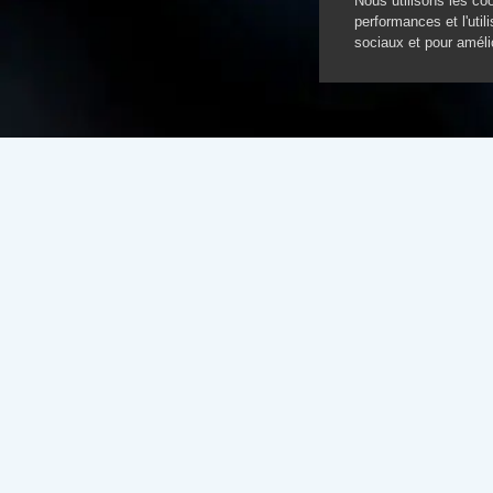
Nous utilisons les coo
performances et l'util
sociaux et pour amélio
Jeu responsabl
Déposer
Nos moyens de paiement
La SA Amusement With Pri