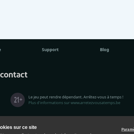
e
Support
Blog
Le jeu peut rendre dépendant.
Arrêtez-vous à temps !
21
+
Plus d'informations sur www.arretezvousatemps.be
Ce site web est exploité par Euro Tiercé SA.
kies sur ce site
Paramè
ze a conclu un accord de partenariat avec Eurotiercé pour l'offre et l'exploitatio