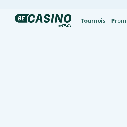
Tournois
Prom