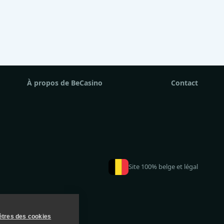
À propos de BeCasino
Contact
Site 100% belge et légal
tres des cookies
n de jeux de dés en ligne