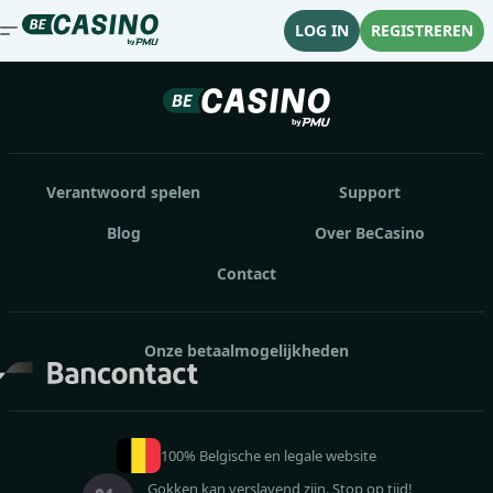
LOG IN
REGISTREREN
Verantwoord spelen
Support
Blog
Over BeCasino
Contact
Onze betaalmogelijkheden
Storten
100% Belgische en legale website
Gokken kan verslavend zijn.
Stop op tijd!