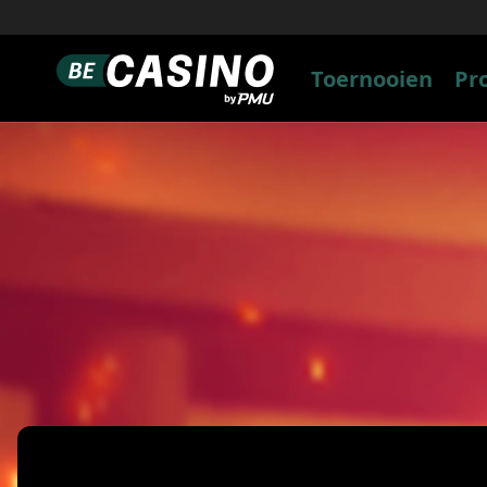
Toernooien
Pr