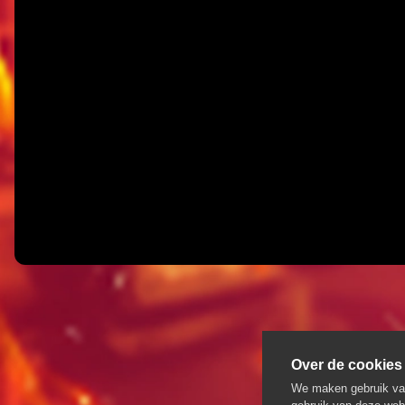
Over de cookies
We maken gebruik van