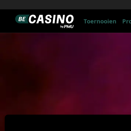
Toernooien
Pr