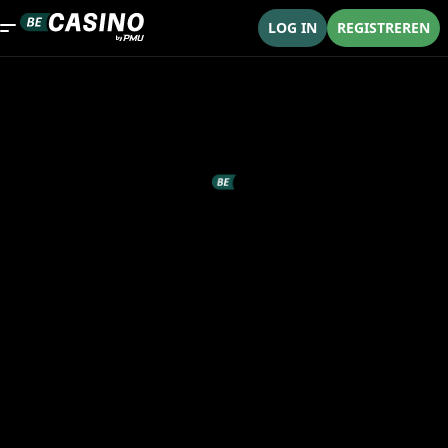
LOG IN
REGISTREREN
Ontdek Sugar Rush Dice: de
snoepmachine !
Ga terug naar je kindertijd met de Sugar Rush Dice
snoepmachine! Een spel gemaakt door Pragmatic Play.
Probeer in dit Candyland enorme prijzen te winnen!
Kenmerken :
Het spel bevat spannende functies zoals de Tumble
mechanic, waarbij winnende combinaties exploderen en een
cascade van nieuwe symbolen teweegbrengen, waardoor
meerdere winsten in een enkele draai mogelijk zijn. Een
symboolexplosie kan de vermenigvuldiger op de locatie van
het symbool verhogen, met vermenigvuldigers tot 128. Er zijn
ook gratis spins die je geactiveerd ziet worden door het