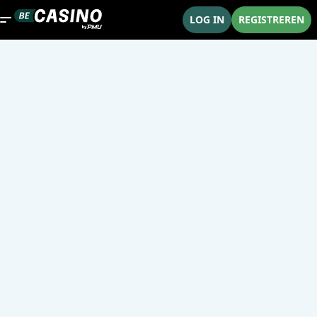
LOG IN
REGISTREREN