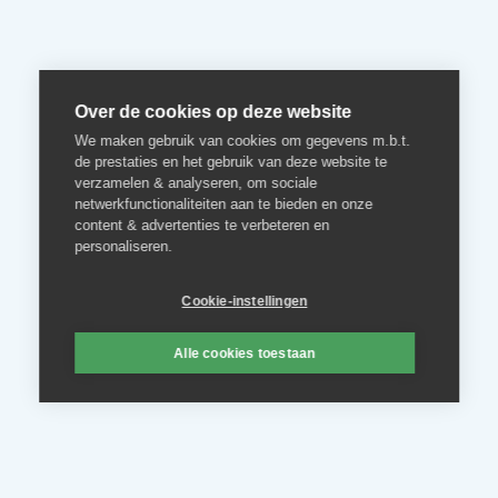
Over de cookies op deze website
We maken gebruik van cookies om gegevens m.b.t.
de prestaties en het gebruik van deze website te
verzamelen & analyseren, om sociale
netwerkfunctionaliteiten aan te bieden en onze
content & advertenties te verbeteren en
personaliseren.
Cookie-instellingen
Alle cookies toestaan