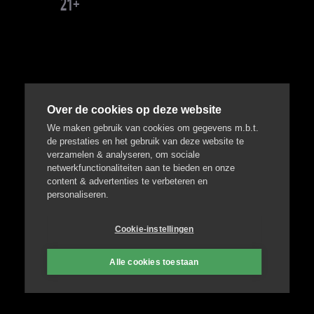
21
+
Meer info op www.stopoptijd.be
Deze website wordt beheerd door S.A. Euro Tiercé S.A..
Over de cookies op deze website
Amusement With Prize heeft een partnerschapsovereenkomst
gesloten met Eurotiercé voor het aanbieden en exploiteren van
We maken gebruik van cookies om gegevens m.b.t.
online casinospellen beschikbaar op het platform www.becasino.be,
de prestaties en het gebruik van deze website te
in het kader van vergunning B+ met nummer B+4264, afgegeven
verzamelen & analyseren, om sociale
door de KSC.
netwerkfunctionaliteiten aan te bieden en onze
content & advertenties te verbeteren en
Site goedgekeurd door de Kansspelcommissie onder licentienummer
personaliseren.
B+4264
Cookie-instellingen
Algemene voorwaarden
Privacybeleid
Alle cookies toestaan
Cookieverklaring