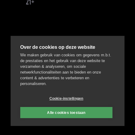
21
+
Meer info op www.stopoptijd.be
Deze website wordt beheerd door S.A. Euro Tiercé S.A..
Over de cookies op deze website
Amusement With Prize heeft een partnerschapsovereenkomst
gesloten met Eurotiercé voor het aanbieden en exploiteren van
We maken gebruik van cookies om gegevens m.b.t.
online casinospellen beschikbaar op het platform www.becasino.be,
de prestaties en het gebruik van deze website te
in het kader van vergunning B+ met nummer B+4264, afgegeven
verzamelen & analyseren, om sociale
door de KSC.
netwerkfunctionaliteiten aan te bieden en onze
content & advertenties te verbeteren en
Site goedgekeurd door de Kansspelcommissie onder licentienummer
personaliseren.
B+4264
Cookie-instellingen
Algemene voorwaarden
Privacybeleid
Alle cookies toestaan
Cookieverklaring