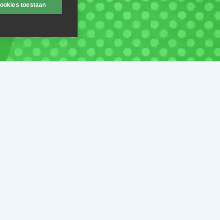
cookies toestaan
Over BeCasino
Contact
100% Belgische en legale website
nospellen beschikbaar op het platform www.becasino.be,