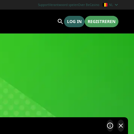
Support
Verantwoord spelen
Over BeCasino
NL
LOG IN
REGISTREREN