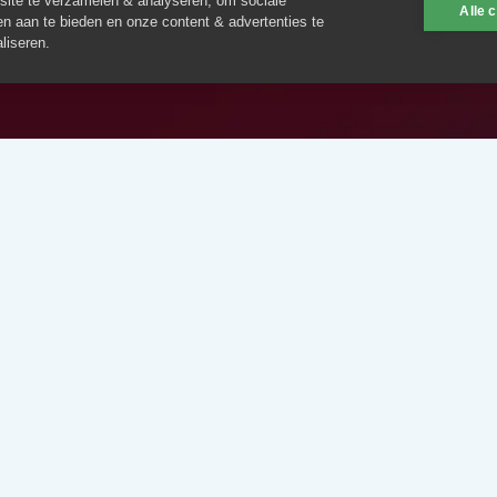
site te verzamelen & analyseren, om sociale
Alle 
ten aan te bieden en onze content & advertenties te
liseren.
pelen
Support
Blog
Gokken kan verslavend zijn.
Stop op tijd!
21
+
Meer info op www.stopoptijd.be
Deze website wordt beheerd door S.A. Euro Tiercé S.A..
mst gesloten met Eurotiercé voor het aanbieden en exploiteren van online casi
in het kader van vergunning B+ met nummer B+4264, afgegeven door de KSC.