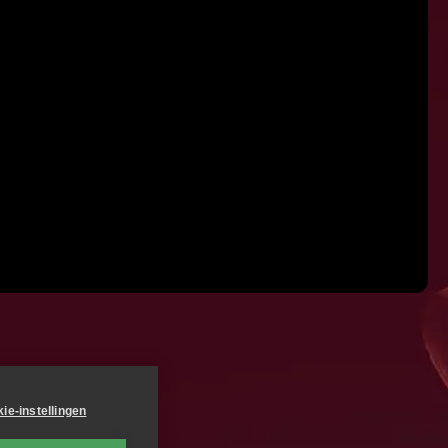
ie-instellingen