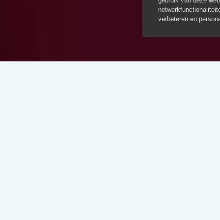
gebruik van deze web
netwerkfunctionalitei
verbeteren en persona
Verantwoord s
Storten
Onze betaalmogelijkheden
Amusement With Prize heeft een partnerschapsovereenko