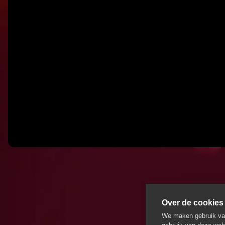
Over de cookies
We maken gebruik van