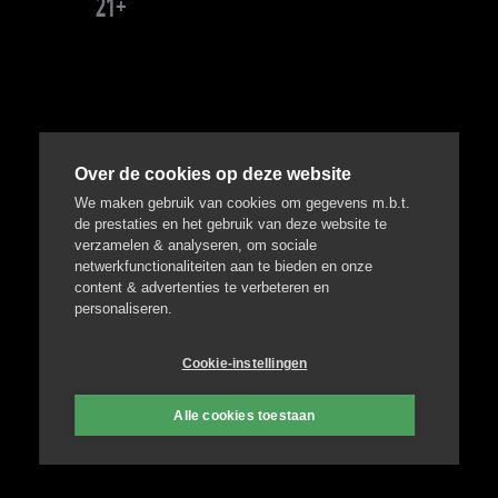
21
+
Meer info op www.stopoptijd.be
Deze website wordt beheerd door S.A. Euro Tiercé S.A..
Over de cookies op deze website
Amusement With Prize heeft een partnerschapsovereenkomst
gesloten met Eurotiercé voor het aanbieden en exploiteren van
We maken gebruik van cookies om gegevens m.b.t.
online casinospellen beschikbaar op het platform www.becasino.be,
de prestaties en het gebruik van deze website te
in het kader van vergunning B+ met nummer B+4264, afgegeven
verzamelen & analyseren, om sociale
door de KSC.
netwerkfunctionaliteiten aan te bieden en onze
content & advertenties te verbeteren en
Site goedgekeurd door de Kansspelcommissie onder licentienummer
personaliseren.
B+4264
Cookie-instellingen
Algemene voorwaarden
Privacybeleid
Alle cookies toestaan
Cookieverklaring