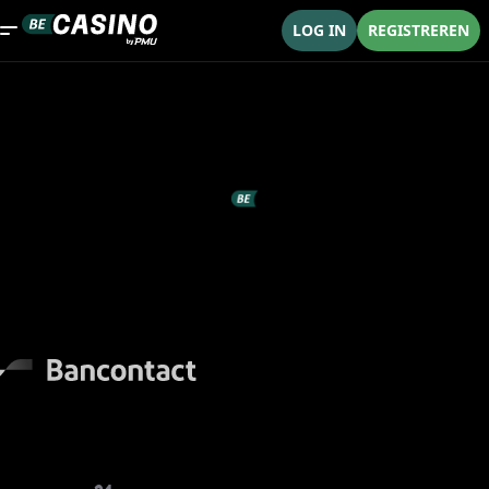
LOG IN
REGISTREREN
Verantwoord spelen
Support
Blog
Over BeCasino
Contact
Onze betaalmogelijkheden
Storten
100% Belgische en legale website
Gokken kan verslavend zijn.
Stop op tijd!