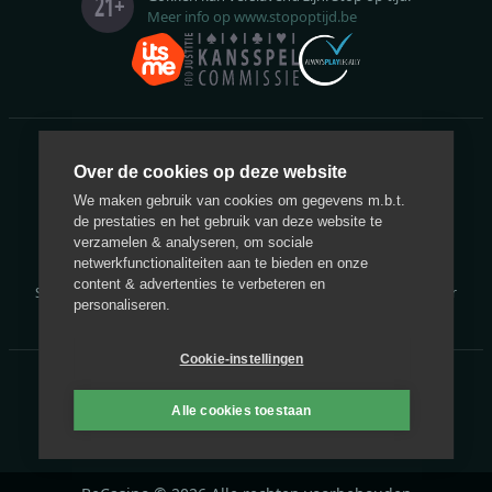
21
+
Meer info op www.stopoptijd.be
Deze website wordt beheerd door S.A. Euro Tiercé S.A..
Over de cookies op deze website
Amusement With Prize heeft een partnerschapsovereenkomst
gesloten met Eurotiercé voor het aanbieden en exploiteren van
We maken gebruik van cookies om gegevens m.b.t.
online casinospellen beschikbaar op het platform www.becasino.be,
de prestaties en het gebruik van deze website te
in het kader van vergunning B+ met nummer B+4264, afgegeven
verzamelen & analyseren, om sociale
door de KSC.
netwerkfunctionaliteiten aan te bieden en onze
content & advertenties te verbeteren en
Site goedgekeurd door de Kansspelcommissie onder licentienummer
personaliseren.
B+4264
Cookie-instellingen
Algemene voorwaarden
Privacybeleid
Alle cookies toestaan
Cookieverklaring